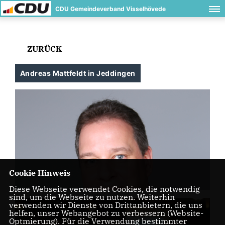
CDU Gemeindeverband Visselhövede
ZURÜCK
Andreas Mattfeldt in Jeddingen
Cookie Hinweis
Diese Webseite verwendet Cookies, die notwendig
sind, um die Webseite zu nutzen. Weiterhin
verwenden wir Dienste von Drittanbietern, die uns
helfen, unser Webangebot zu verbessern (Website-
Optmierung). Für die Verwendung bestimmter